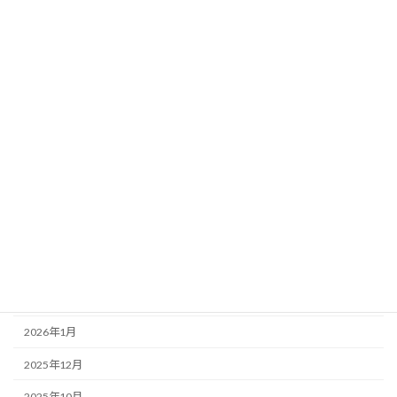
管理者の独り言
講演会情報
アーカイブ
2026年7月
2026年6月
2026年5月
2026年4月
2026年3月
2026年2月
2026年1月
2025年12月
2025年10月