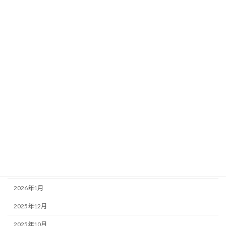
管理者の独り言
講演会情報
アーカイブ
2026年7月
2026年6月
2026年5月
2026年4月
2026年3月
2026年2月
2026年1月
2025年12月
2025年10月