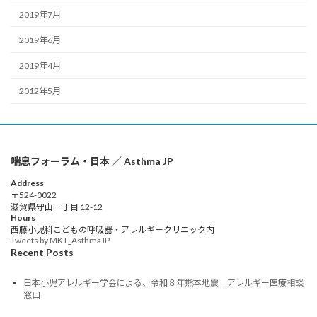
2019年7月
2019年6月
2019年4月
2012年5月
喘息フォーラム・日本 ／ Asthma JP
Address
〒524-0022
滋賀県守山一丁目 12-12
Hours
西藤小児科こどもの呼吸器・アレルギークリニック内
Tweets by MKT_AsthmaJP
Recent Posts
日本小児アレルギー学会による、令和８年熊本地震 アレルギー医療相談
窓口