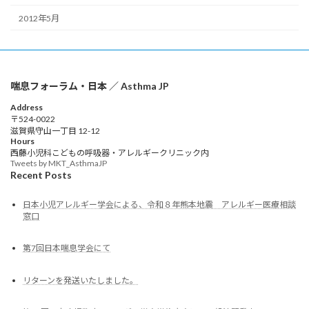
2012年5月
喘息フォーラム・日本 ／ Asthma JP
Address
〒524-0022
滋賀県守山一丁目 12-12
Hours
西藤小児科こどもの呼吸器・アレルギークリニック内
Tweets by MKT_AsthmaJP
Recent Posts
日本小児アレルギー学会による、令和８年熊本地震 アレルギー医療相談
窓口
第7回日本喘息学会にて
リターンを発送いたしました。