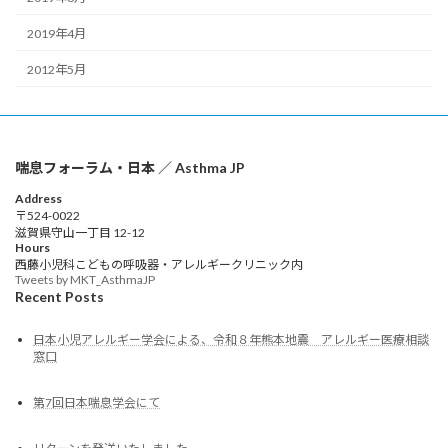
2019年4月
2012年5月
喘息フォーラム・日本 ／ Asthma JP
Address
〒524-0022
滋賀県守山一丁目 12-12
Hours
西藤小児科こどもの呼吸器・アレルギークリニック内
Tweets by MKT_AsthmaJP
Recent Posts
日本小児アレルギー学会による、令和８年熊本地震 アレルギー医療相談
窓口
第7回日本喘息学会にて