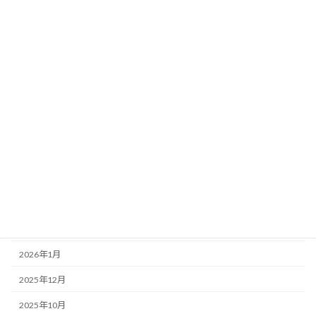
管理者の独り言
講演会情報
アーカイブ
2026年7月
2026年6月
2026年5月
2026年4月
2026年3月
2026年2月
2026年1月
2025年12月
2025年10月