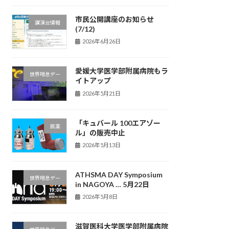
市民公開講座のお知らせ
講演会情報
(7/12)
2026年6月26日
愛媛大学医学部附属病院もラ
世界喘息デー
イトアップ
2026年5月21日
「キュバール 100エアゾー
医薬
ル」の販売中止
2026年5月13日
ATHSMA DAY Symposium
世界喘息デー
in NAGOYA … 5月22日
2026年5月8日
滋賀医科大学医学部附属病院