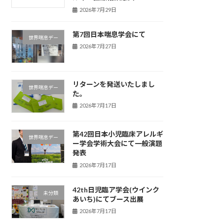
2026年7月29日
第7回日本喘息学会にて
世界喘息デー
2026年7月27日
リターンを発送いたしまし
世界喘息デー
た。
2026年7月17日
第42回日本小児臨床アレルギ
世界喘息デー
ー学会学術大会にて一般演題
発表
2026年7月17日
42th日児臨ア学会(ウインク
未分類
あいち)にてブース出展
2026年7月17日