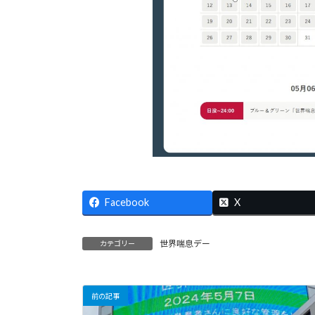
Facebook
X
世界喘息デー
カテゴリー
前の記事