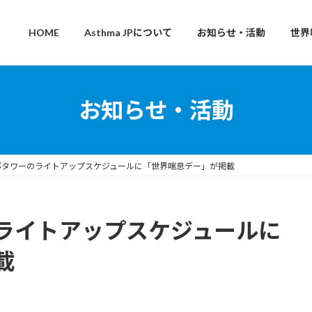
HOME
Asthma JPについて
お知らせ・活動
世界
お知らせ・活動
都タワーのライトアップスケジュールに「世界喘息デー」が掲載
ライトアップスケジュールに
載