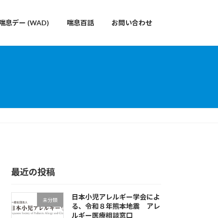
喘息デー (WAD)
喘息百話
お問い合わせ
最近の投稿
日本小児アレルギー学会によ
未分類
る、令和８年熊本地震 アレ
ルギー医療相談窓口